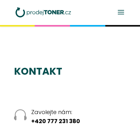
KONTAKT
Zavolejte nám:

+420 777 231 380